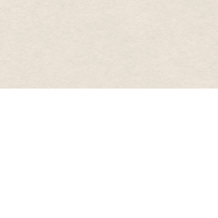
WEBでのお問合せ
LINEでのお問合せ
電話でのお問合せ
0120-961-491
受付時間 8:00～20:00(年中無休※年末年始除く)