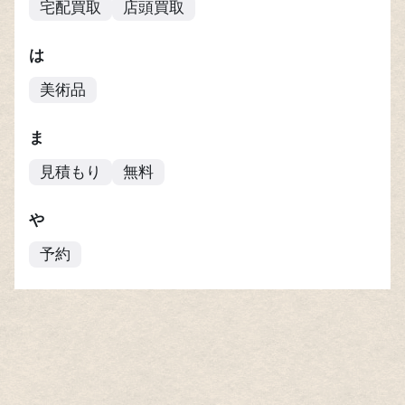
宅配買取
店頭買取
は
美術品
ま
見積もり
無料
や
予約